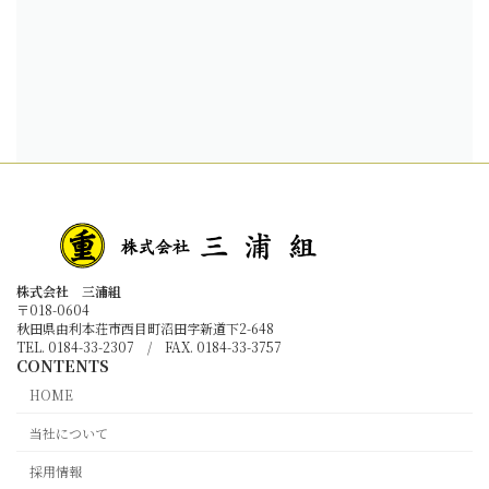
株式会社 三浦組
〒018-0604
秋田県由利本荘市西目町沼田字新道下2-648
TEL. 0184-33-2307 / FAX. 0184-33-3757
CONTENTS
HOME
当社について
採用情報