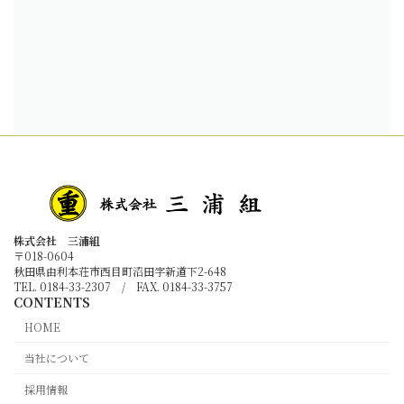
株式会社 三浦組
〒018-0604
秋田県由利本荘市西目町沼田字新道下2-648
TEL. 0184-33-2307 / FAX. 0184-33-3757
CONTENTS
HOME
当社について
採用情報